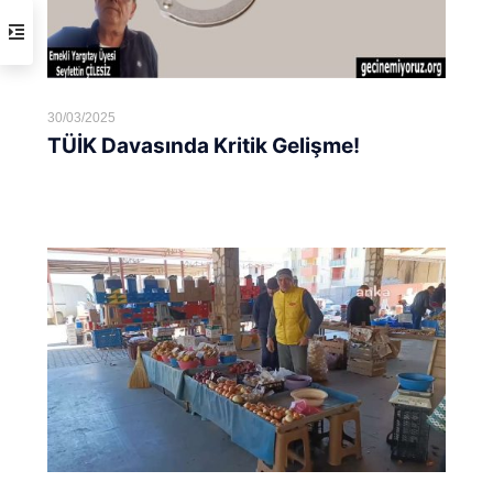
30/03/2025
TÜİK Davasında Kritik Gelişme!
Devamını oku...