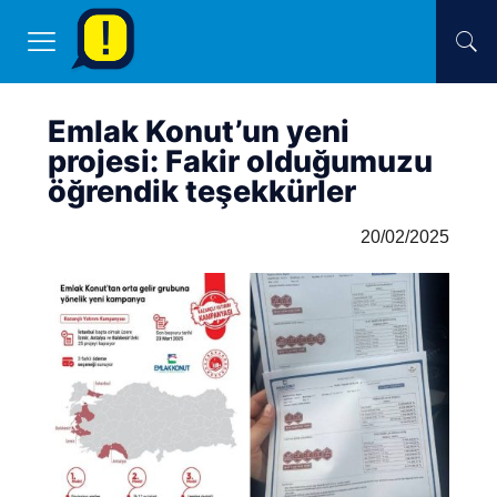
Emlak Konut’un yeni
projesi: Fakir olduğumuzu
öğrendik teşekkürler
20/02/2025