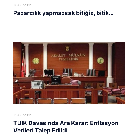
16/03/2025
Pazarcılık yapmazsak bitiğiz, bitik…
Devamını oku...
15/03/2025
TÜİK Davasında Ara Karar: Enflasyon
Verileri Talep Edildi