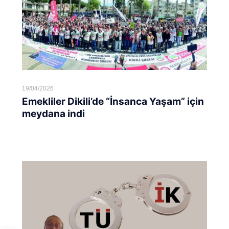
19/04/2026
Emekliler Dikili’de “İnsanca Yaşam” için
meydana indi
Devamını oku...