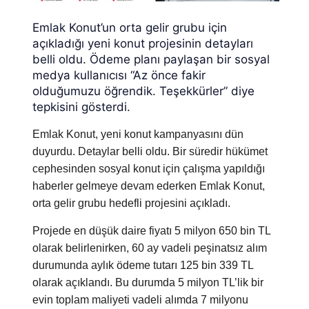
Emlak Konut’un orta gelir grubu için
açıkladığı yeni konut projesinin detayları
belli oldu. Ödeme planı paylaşan bir sosyal
medya kullanıcısı “Az önce fakir
olduğumuzu öğrendik. Teşekkürler” diye
tepkisini gösterdi.
Emlak Konut, yeni konut kampanyasını dün
duyurdu. Detaylar belli oldu. Bir süredir hükümet
cephesinden sosyal konut için çalışma yapıldığı
haberler gelmeye devam ederken Emlak Konut,
orta gelir grubu hedefli projesini açıkladı.
Projede en düşük daire fiyatı 5 milyon 650 bin TL
olarak belirlenirken, 60 ay vadeli peşinatsız alım
durumunda aylık ödeme tutarı 125 bin 339 TL
olarak açıklandı. Bu durumda 5 milyon TL’lik bir
evin toplam maliyeti vadeli alımda 7 milyonu