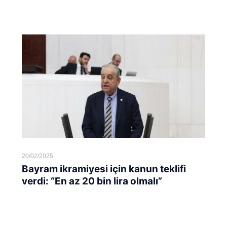
Devamını oku...
20/02/2025
Bayram ikramiyesi için kanun teklifi
verdi: “En az 20 bin lira olmalı”
Devamını oku...