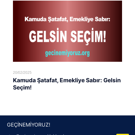
20/02/2025
Kamuda Şatafat, Emekliye Sabır: Gelsin
Seçim!
Devamını oku...
GEÇİNEMİYORUZ!