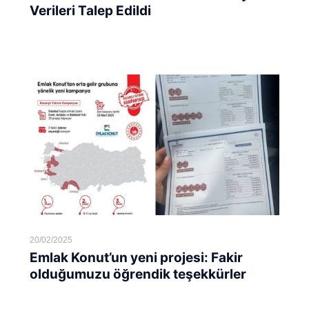
Verileri Talep Edildi
Devamını oku...
20/02/2025
Emlak Konut’un yeni projesi: Fakir
olduğumuzu öğrendik teşekkürler
Devamını oku...