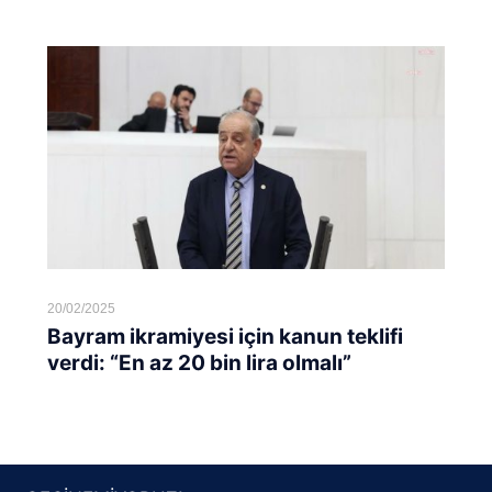
20/02/2025
Bayram ikramiyesi için kanun teklifi
verdi: “En az 20 bin lira olmalı”
Devamını oku...