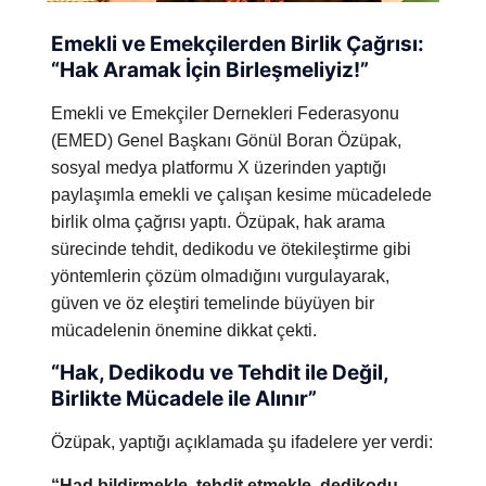
Emekli ve Emekçilerden Birlik Çağrısı:
“Hak Aramak İçin Birleşmeliyiz!”
Emekli ve Emekçiler Dernekleri Federasyonu
(EMED) Genel Başkanı Gönül Boran Özüpak,
sosyal medya platformu X üzerinden yaptığı
paylaşımla emekli ve çalışan kesime mücadelede
birlik olma çağrısı yaptı. Özüpak, hak arama
sürecinde tehdit, dedikodu ve ötekileştirme gibi
yöntemlerin çözüm olmadığını vurgulayarak,
güven ve öz eleştiri temelinde büyüyen bir
mücadelenin önemine dikkat çekti.
“Hak, Dedikodu ve Tehdit ile Değil,
Birlikte Mücadele ile Alınır”
Özüpak, yaptığı açıklamada şu ifadelere yer verdi:
“Had bildirmekle, tehdit etmekle, dedikodu