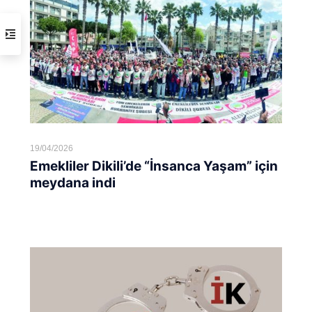
19/04/2026
Emekliler Dikili’de “İnsanca Yaşam” için
meydana indi
Devamını oku...