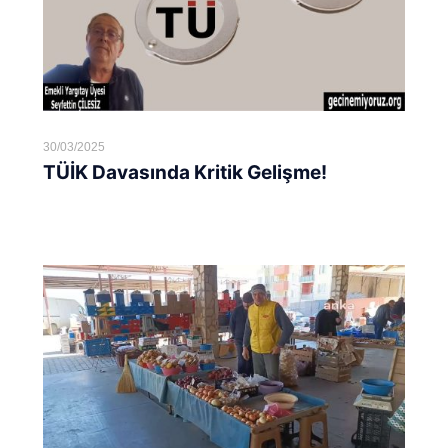
30/03/2025
TÜİK Davasında Kritik Gelişme!
Devamını oku...