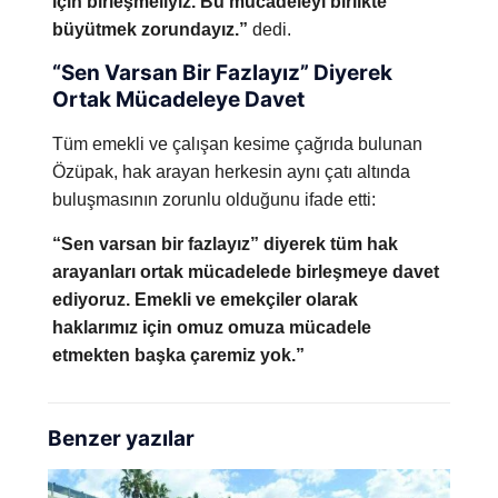
için birleşmeliyiz. Bu mücadeleyi birlikte
büyütmek zorundayız.”
dedi.
“Sen Varsan Bir Fazlayız” Diyerek
Ortak Mücadeleye Davet
Tüm emekli ve çalışan kesime çağrıda bulunan
Özüpak, hak arayan herkesin aynı çatı altında
buluşmasının zorunlu olduğunu ifade etti:
“Sen varsan bir fazlayız” diyerek tüm hak
arayanları ortak mücadelede birleşmeye davet
ediyoruz. Emekli ve emekçiler olarak
haklarımız için omuz omuza mücadele
etmekten başka çaremiz yok.”
Benzer yazılar