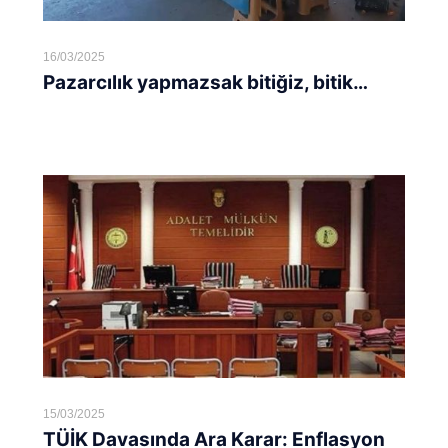
16/03/2025
Pazarcılık yapmazsak bitiğiz, bitik…
Devamını oku...
15/03/2025
TÜİK Davasında Ara Karar: Enflasyon