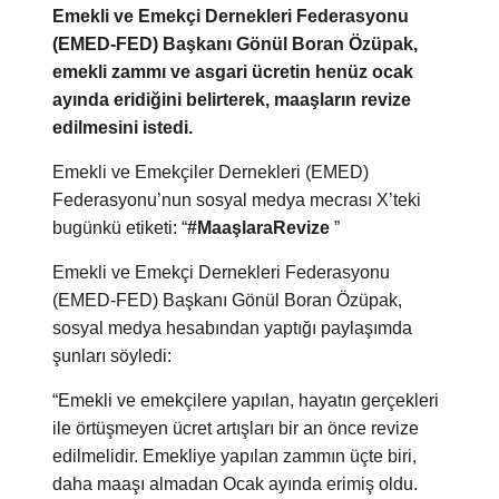
Emekli ve Emekçi Dernekleri Federasyonu
(EMED-FED) Başkanı Gönül Boran Özüpak,
emekli zammı ve asgari ücretin henüz ocak
ayında eridiğini belirterek, maaşların revize
edilmesini istedi.
Emekli ve Emekçiler Dernekleri (EMED)
Federasyonu’nun sosyal medya mecrası X’teki
bugünkü etiketi:
“
#MaaşlaraRevize
”
Emekli ve Emekçi Dernekleri Federasyonu
(EMED-FED) Başkanı Gönül Boran Özüpak,
sosyal medya hesabından yaptığı paylaşımda
şunları söyledi:
“Emekli ve emekçilere yapılan, hayatın gerçekleri
ile örtüşmeyen ücret artışları bir an önce revize
edilmelidir.
Emekliye yapılan zammın üçte biri,
daha maaşı almadan Ocak ayında erimiş oldu.