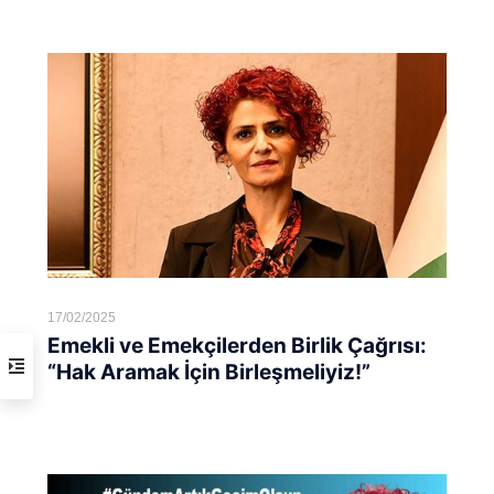
Devamını oku...
17/02/2025
Emekli ve Emekçilerden Birlik Çağrısı:
“Hak Aramak İçin Birleşmeliyiz!”
Devamını oku...