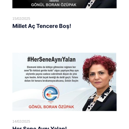
15/02/2025
Millet Aç Tencere Boş!
Devamını oku...
14/02/2025
Her Sene Aynı Yalan!