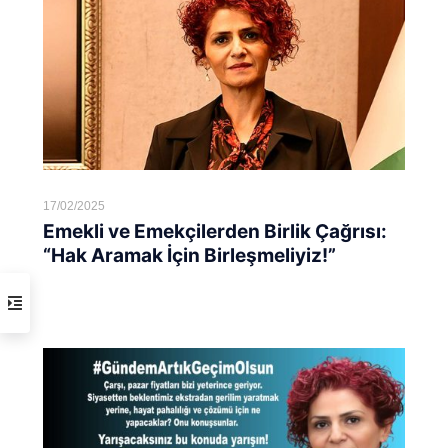
17/02/2025
Emekli ve Emekçilerden Birlik Çağrısı:
“Hak Aramak İçin Birleşmeliyiz!”
Devamını oku...