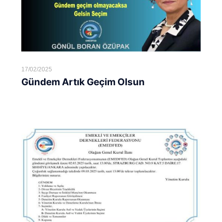
17/02/2025
Gündem Artık Geçim Olsun
Devamını oku...