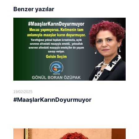
Benzer yazılar
19/02/2025
#MaaşlarKarınDoyurmuyor
Devamını oku...