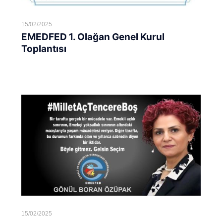
15/02/2025
EMEDFED 1. Olağan Genel Kurul
Toplantısı
Devamını oku...
15/02/2025