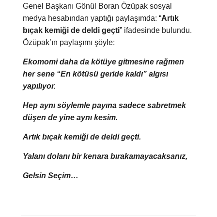
Genel Başkanı Gönül Boran Özüpak sosyal
medya hesabından yaptığı paylaşımda: “
Artık
bıçak kemiği de deldi geçti
” ifadesinde bulundu.
Özüpak’ın paylaşımı şöyle:
Ekomomi daha da kötüye gitmesine rağmen
her sene “En kötüsü geride kaldı” algısı
yapılıyor.
Hep aynı söylemle payına sadece sabretmek
düşen de yine aynı kesim.
Artık bıçak kemiği de deldi geçti.
Yalanı dolanı bir kenara bırakamayacaksanız,
Gelsin Seçim…