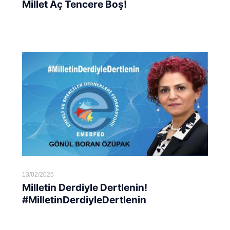
Millet Aç Tencere Boş!
Devamını oku...
13/02/2025
Milletin Derdiyle Dertlenin!
#MilletinDerdiyleDertlenin
Devamını oku...