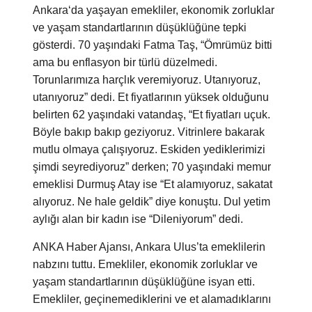
Ankara‘da yaşayan emekliler, ekonomik zorluklar
ve yaşam standartlarının düşüklüğüne tepki
gösterdi. 70 yaşındaki Fatma Taş, “Ömrümüz bitti
ama bu enflasyon bir türlü düzelmedi.
Torunlarımıza harçlık veremiyoruz. Utanıyoruz,
utanıyoruz” dedi. Et fiyatlarının yüksek olduğunu
belirten 62 yaşındaki vatandaş, “Et fiyatları uçuk.
Böyle bakıp bakıp geziyoruz. Vitrinlere bakarak
mutlu olmaya çalışıyoruz. Eskiden yediklerimizi
şimdi seyrediyoruz” derken; 70 yaşındaki memur
emeklisi Durmuş Atay ise “Et alamıyoruz, sakatat
alıyoruz. Ne hale geldik” diye konuştu. Dul yetim
aylığı alan bir kadın ise “Dileniyorum” dedi.
ANKA Haber Ajansı, Ankara Ulus’ta emeklilerin
nabzını tuttu. Emekliler, ekonomik zorluklar ve
yaşam standartlarının düşüklüğüne isyan etti.
Emekliler, geçinemediklerini ve et alamadıklarını