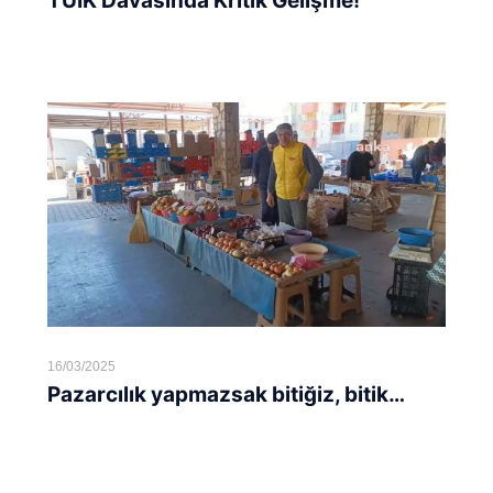
TÜİK Davasında Kritik Gelişme!
Devamını oku...
16/03/2025
Pazarcılık yapmazsak bitiğiz, bitik…
Devamını oku...