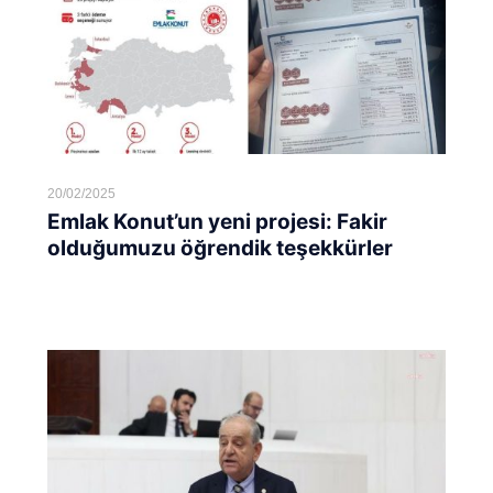
20/02/2025
Emlak Konut’un yeni projesi: Fakir
olduğumuzu öğrendik teşekkürler
Devamını oku...