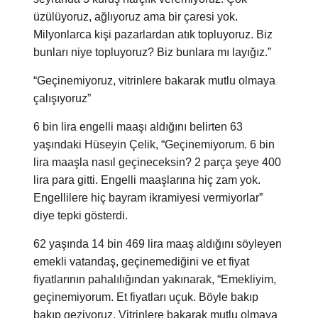
üzülüyoruz, ağlıyoruz ama bir çaresi yok.
Milyonlarca kişi pazarlardan atık topluyoruz. Biz
bunları niye topluyoruz? Biz bunlara mı layığız.”
“Geçinemiyoruz, vitrinlere bakarak mutlu olmaya
çalışıyoruz”
6 bin lira engelli maaşı aldığını belirten 63
yaşındaki Hüseyin Çelik, “Geçinemiyorum. 6 bin
lira maaşla nasıl geçineceksin? 2 parça şeye 400
lira para gitti. Engelli maaşlarına hiç zam yok.
Engellilere hiç bayram ikramiyesi vermiyorlar”
diye tepki gösterdi.
62 yaşında 14 bin 469 lira maaş aldığını söyleyen
emekli vatandaş, geçinemediğini ve et fiyat
fiyatlarının pahalılığından yakınarak, “Emekliyim,
geçinemiyorum. Et fiyatları uçuk. Böyle bakıp
bakıp geziyoruz. Vitrinlere bakarak mutlu olmaya