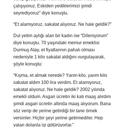
çalışıyoruz. Eskiden yediklerimizi şimdi
seyrediyoruz” diye konuştu.
“Et alamıyoruz, sakatat alıyoruz. Ne hale geldik?”
Dul yetim aylığı alan bir kadın ise “Dileniyorum”
diye konuştu. 70 yaşındaki memur emeklisi
Durmuş Atay, et fiyatlarının pahalı olması
nedeniyle 1 kilo sakatat aldığını vurgulayarak,
şöyle konuştu:
“Kıyma, et almak nerede? Yarım kilo, yarım kilo
sakatat aldım 100 lira verdim. Et alamıyoruz,
sakatat alıyoruz. Ne hale geldik? 2002 yılında
emekli oldum. Asgari ücretin iki katı maaş alırdım
şimdi asgari ücretin altında maaş alıyorum. Bana
söz verip de yerine getirdiği bir tane örnek
versinler. Hiçbir şeyi yerine getirmediler. Hep
yalan dolanla işi götürüyorlar.”